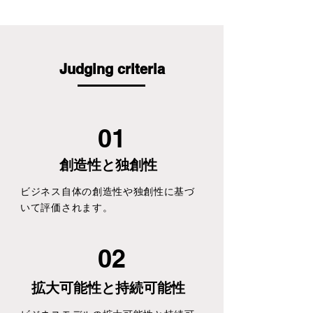
business contest to maximize the appeal 
of domestic culture and arts, striving for 
their sustainable development.
Judging criteria
01
創造性と独創性
ビジネス自体の創造性や独創性に基づ
いて評価されます。
02
拡大可能性と持続可能性