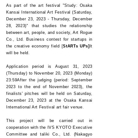
As part of the art festival "Study: Osaka
Kansai International Art Festival (Saturday,
December 23, 2023 - Thursday, December
28, 2023)" that studies the relationship
between art, people, and society, Art Rogue
Co., Ltd. Business contest for startups in
the creative economy field [
StARTs UPs]
It
will be held.
Application period is August 31, 2023
(Thursday) to November 20, 2023 (Monday)
23:59
After the judging (period: September
2023 to the end of November 2023), the
finalists' pitches will be held on Saturday,
December 23, 2023 at the Osaka Kansai
International Art Festival art fair venue.
This project will be carried out in
cooperation with the IVS KYOTO Executive
Committee and taliki Co., Ltd. (Nakagyo