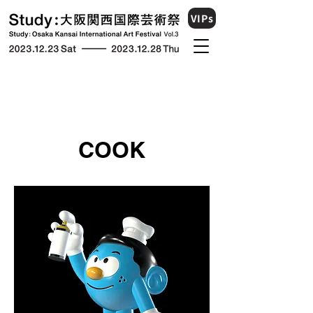
VIPs
COOK