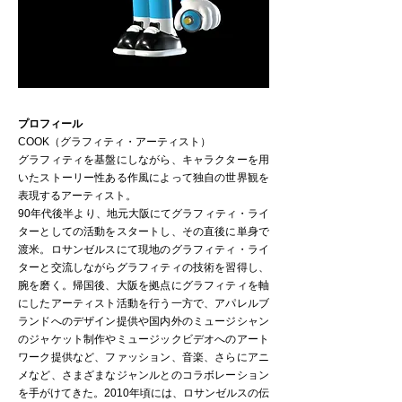
プロフィール
COOK（グラフィティ・アーティスト）
グラフィティを基盤にしながら、キャラクターを用
いたストーリー性ある作風によって独自の世界観を
表現するアーティスト。
90年代後半より、地元大阪にてグラフィティ・ライ
ターとしての活動をスタートし、その直後に単身で
渡米。ロサンゼルスにて現地のグラフィティ・ライ
ターと交流しながらグラフィティの技術を習得し、
腕を磨く。帰国後、大阪を拠点にグラフィティを軸
にしたアーティスト活動を行う一方で、アパレルブ
ランドへのデザイン提供や国内外のミュージシャン
のジャケット制作やミュージックビデオへのアート
ワーク提供など、ファッション、音楽、さらにアニ
メなど、さまざまなジャンルとのコラボレーション
を手がけてきた。2010年頃には、ロサンゼルスの伝