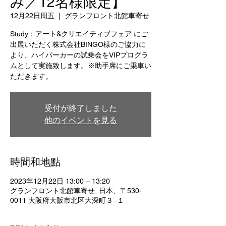
み／12名様限定】
12月22日周五
  |  
グランフロント北館車寄せ
Study：アート&クリエイティブフェア にご
出展いただく株式会社BINGO様のご協力に
より、ハイパーカーの試乗会をVIPプログラ
ムとして実施致します。※助手席にご乗車い
ただきます。
受付が終了しました
他のイベントを見る
時間和地點
2023年12月22日 13:00 – 13:20
グランフロント北館車寄せ, 日本、〒530-
0011 大阪府大阪市北区大深町３−１