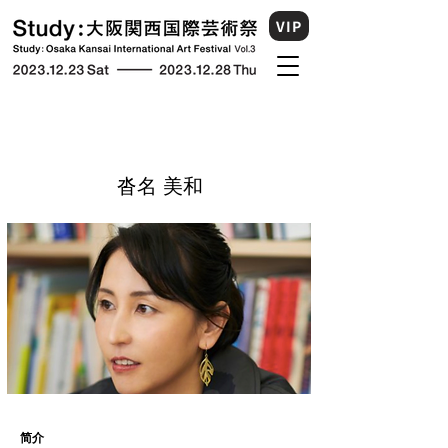
VIP
​沓名 美和
简介