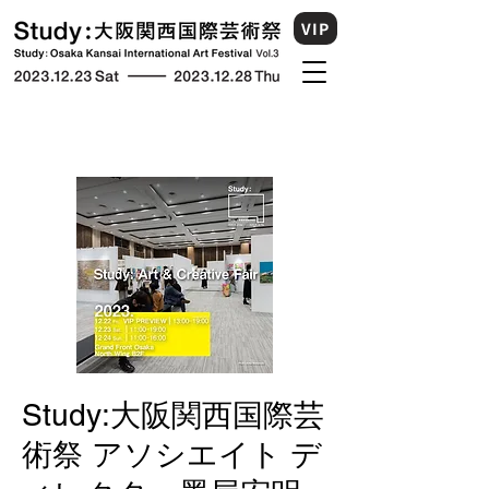
VIP
Study:大阪関西国際芸
術祭 アソシエイト デ