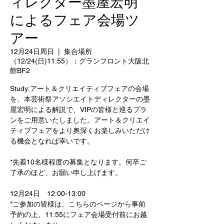
ィレクター墨屋宏明
によるフェア会場ツ
アー
12月24日周日
  |  
集合場所
（12/24(日)11:55）：グランフロント大阪北
館BF2
Study:アート＆クリエイティブフェアの会場
を、本芸術祭アソシエイトディレクターの墨
屋宏明による解説で、VIPの皆様と巡るプラ
ンをご用意いたしました。アート＆クリエイ
ティブフェアをより奥深くお楽しみいただけ
る機会となれば幸いです。
*先着10名様程度の募集となります。何卒ご
了承のほど、お願い申し上げます。
12月24日 12:00-13:00
*ご参加の皆様は、こちらのページから事前
予約の上、11:55にフェア会場受付前にお越