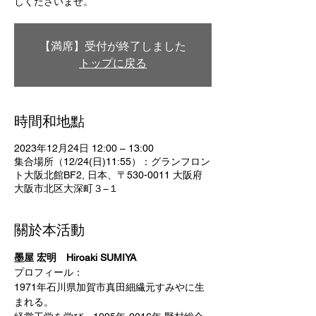
しくださいませ。
【満席】受付が終了しました
トップに戻る
時間和地點
2023年12月24日 12:00 – 13:00
集合場所（12/24(日)11:55）：グランフロン
ト大阪北館BF2, 日本、〒530-0011 大阪府
大阪市北区大深町３−１
關於本活動
墨屋 宏明　Hiroaki SUMIYA
プロフィール：
1971年石川県加賀市真田細繊元すみやに生
まれる。