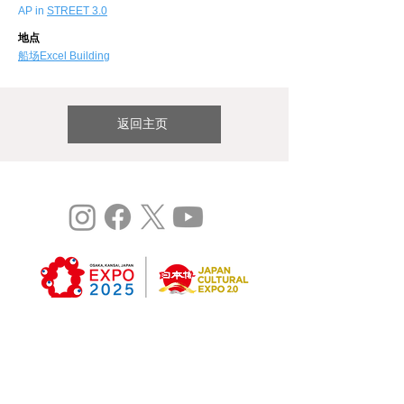
AP in
STREET 3.0
地点
​船场Excel Building
返回主页
©
Expo 2025
研究：大阪关西国际艺术节vol.3
这是2020年日本世博会2.0项目（委托型）。