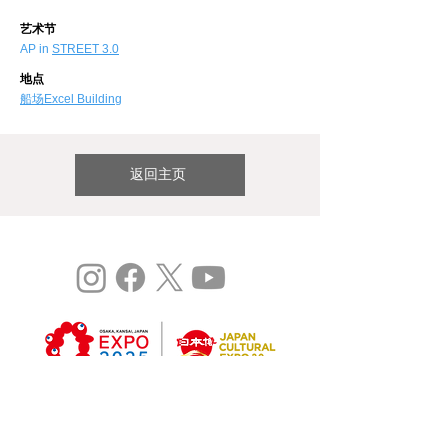
艺术节
AP in
STREET 3.0
地点
​船场Excel Building
返回主页
©
Expo 2025
研究：大阪关西国际艺术节vol.3
这是2020年日本世博会2.0项目（委托型）。