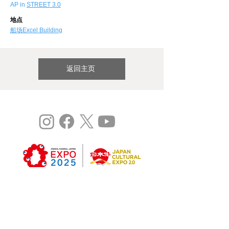
AP in
STREET 3.0
地点
船场Excel Building
返回主页
©
Expo 2025
研究：大阪关西国际艺术节vol.3
这是2020年日本世博会2.0项目（委托型）。