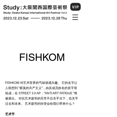
VIP
FISHKOM
FISHKOM 对艺术世界的气味很感兴趣。 它的名字让
人联想到 "腥臭的共产主义"，由其成员姓名的首字母
组成；在 STREET 3.0 AP，"ANTI ART FATIGUE "将
被展出。 对抗艺术疲劳的芬芳不仅关乎当下，也关乎
过去和未来。 艺术疲劳的转变会给我们带来什么？
艺术节