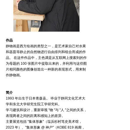
作品
静物画是西方绘画的类型之一，是艺术家自己对水果
和器皿等静止的自然物进行自由排列和组合而成的作
品。 在这件作品中，主色调是从互联网上搜索到的作
为母题的 100 张图片中提取出来的，并利用与这些图
片相同颜色的图像创造出一种新的表现形式，用来制
作静物画。
简介
1993 年出生于日本青森县。 毕业于静冈文化艺术大
学和东北大学研究生院工学研究科。
学习建筑和设计，重新审视 "物 "与 "人 "之间的关系，
表现两者之间的距离和感知上的差异。
主要展览包括 "集体形象"（塩浜杉村笃史美术馆，
2023 年）、"集体形象 @ 神户"（KOBE 819 画廊，