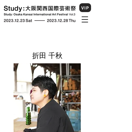
VIP
折田 千秋