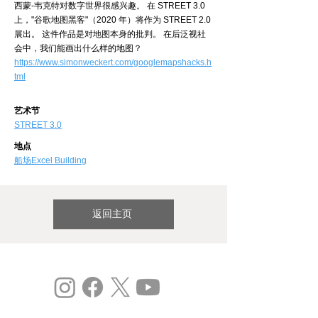
西蒙-韦克特对数字世界很感兴趣。 在 STREET 3.0
上，"谷歌地图黑客"（2020 年）将作为 STREET 2.0
展出。 这件作品是对地图本身的批判。 在后泛视社
会中，我们能画出什么样的地图？
https://www.simonweckert.com/googlemapshacks.h
tml
艺术节
STREET 3.0
地点
​船场Excel Building
返回主页