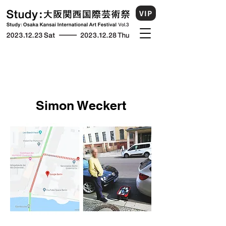
VIP
Simon Weckert