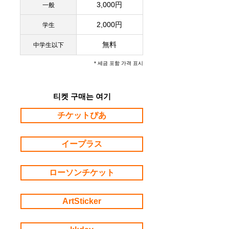
3,000円
一般
2,000円
学生
無料
​中学生以下
* 세금 포함 가격 표시
티켓 구매는 여기
チケットぴあ
イープラス
ローソンチケット
ArtSticker