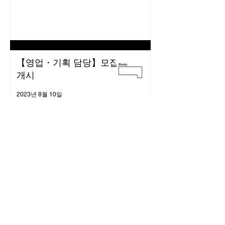
【영업・기획 담당】모집
개시
2023년 8월 10일
back to HOME