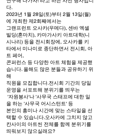
연구해 나가자! 라고 하는 사전 행사입니
다.
2023년 1월 28일(토)부터 2월 13일(월)
에 개최한 제2회째에서는
그랜프런트 오사카(우메다), 센바 엑셀
빌딩(혼마치), 카마가사키 아트대학(니
시나리) 등을 전시회장에, 오사카를 키
타에서 미나미로 종단하면서 전시회, 아
트 페어,
콘퍼런스 등 다양한 아트 체험을 제공했
습니다. 올해도 많은 분들과 공유하기 위
해
직원을 모집합니다.전시회 기간의 당일
운영을 서포트해 분위기를 띄우는
'자원봉사'나 '사무국 스태프에 대한 일
을 하는 '사무국 어시스턴트' 등
본인의 흥미나 시간에 맞는 스타일을 선
택할 수 있습니다.오사카에 그치지 않고
칸사이의 아트씬 전체를 함께 분위기를
띄워보지 않으실래요?