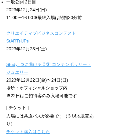
一般公開 2日目
2023年12月
24日(日)
11:00〜16:00※最終入場は閉館30分前
クリエイティブビジネスコンテスト
StARTsUPs
2023年12月23日(土)
Study: 身に着ける芸術 コンテンポラリー・
ジュエリー
2023年12月22日(金)〜24日(日)
場所：オフィシャルショップ内
※22日はご招待客のみ入場可能です
[ チケット ]
入場には共通パスが必要です（​※現地販売あ
り）
​チケット購入はこちら