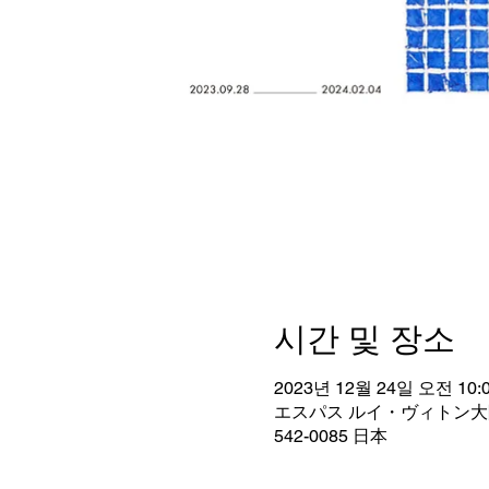
시간 및 장소
2023년 12월 24일 오전 10:0
エスパス ルイ・ヴィトン大阪,
542-0085 日本