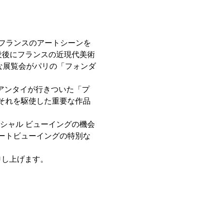
戦後フランスのアートシーンを
没後にフランスの近現代美術
な展覧会がパリの「フォンダ
･アンタイが行きついた「プ
それを駆使した重要な作品
ペシャル ビューイングの機会
ートビューイングの特別な
申し上げます。