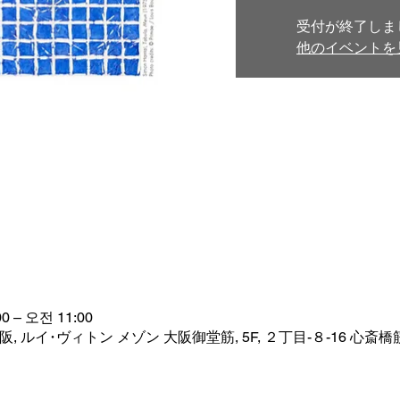
受付が終了しま
他のイベントを
0 – 오전 11:00
 ルイ･ヴィトン メゾン 大阪御堂筋, 5F, ２丁目-８-16 心斎橋