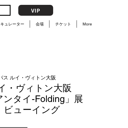
VIP
キュレーター
会場
チケット
More
パス ルイ・ヴィトン大阪
ルイ・ヴィトン大阪
タイ-Folding」展
・ビューイング