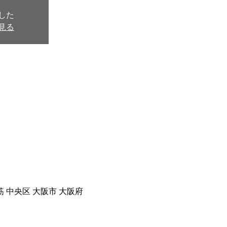
した
見る
筋 中央区 大阪市 大阪府