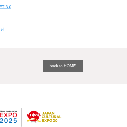
ET 3.0
빌딩
back to HOME
과거 개최 실적