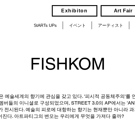
Exhibiton
Art Fair
StARTs UPs
イベント
アーティスト
FISHKOM
M은 예술세계의 향기에 관심을 갖고 있다. '피시적 공동체주의'를
멤버들의 이니셜로 구성되었으며, STREET 3.0의 AP에서는 'ANT
E'가 전시된다. 예술의 피로에 대항하는 향기는 현재뿐만 아니라 과
어진다. 아트파티그의 변모는 우리에게 무엇을 가져다 줄까?