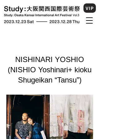
VIP
NISHINARI YOSHIO
(NISHIO Yoshinari+ kioku
Shugeikan “Tansu”)