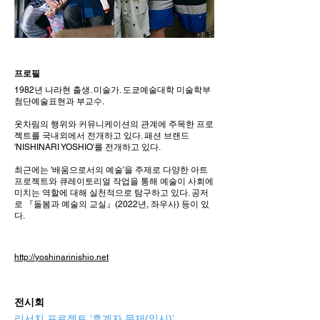
프로필
1982년 나라현 출생. 미술가. 도쿄예술대학 미술학부
첨단예술표현과 부교수.
옷차림의 행위와 커뮤니케이션의 관계에 주목한 프로
젝트를 국내외에서 전개하고 있다. 패션 브랜드
'NISHINARI YOSHIO'를 전개하고 있다.
최근에는 '배움으로서의 예술'을 주제로 다양한 아트
프로젝트와 큐레이토리얼 작업을 통해 예술이 사회에
미치는 역할에 대해 실천적으로 탐구하고 있다. 공저
로 『돌봄과 예술의 교실』(2022년, 좌우사) 등이 있
다.
http://yoshinarinishio.net
전시회
리서치 프로젝트 ‘후계자 문제(임시)’