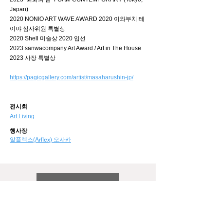
Japan)
2020 NONIO ART WAVE AWARD 2020 이와부치 테
이야 심사위원 특별상
2020 Shell 미술상 2020 입선
2023 sanwacompany Art Award / Art in The House
2023 사장 특별상
https://pagicgallery.com/artist/masaharushin-jp/
전시회
Art Living
행사장
알플렉스(Arflex) 오사카
back to HOME