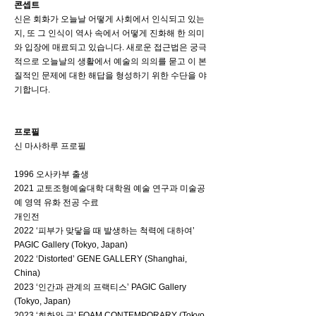
콘셉트
신은 회화가 오늘날 어떻게 사회에서 인식되고 있는
지, 또 그 인식이 역사 속에서 어떻게 진화해 한 의미
와 입장에 매료되고 있습니다. 새로운 접근법은 궁극
적으로 오늘날의 생활에서 예술의 의의를 묻고 이 본
질적인 문제에 대한 해답을 형성하기 위한 수단을 야
기합니다.
프로필
신 마사하루 프로필
1996 오사카부 출생
2021 교토조형예술대학 대학원 예술 연구과 미술공
예 영역 유화 전공 수료
개인전
2022 ‘피부가 맞닿을 때 발생하는 척력에 대하여’
PAGIC Gallery (Tokyo, Japan)
2022 ‘Distorted’ GENE GALLERY (Shanghai,
China)
2023 ‘인간과 관계의 프랙티스’ PAGIC Gallery
(Tokyo, Japan)
2023 ‘회화와 금’ FOAM CONTEMPORARY (Tokyo,