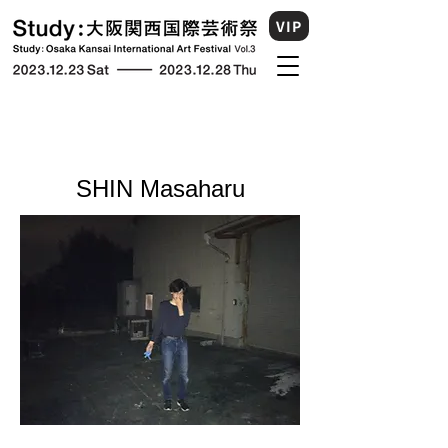
VIP
SHIN Masaharu