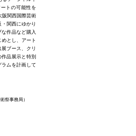
アートの可能性を
「大阪関西国際芸術
阪・関西にゆかり
ブな作品など購入
じめとし、アート
出展ブース、クリ
の作品展示と特別
グラムを計画して
芸術祭事務局）