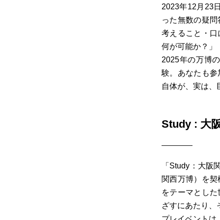
2023年12月23
った無数の疑問
考えること・口
何が可能か？」
2025年の万
験。あなたも参
自体が、実は、
Study : 
「Study：大
関西万博）を契
をテーマとした
ざすにあたり、
プレイベントは