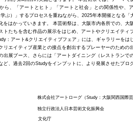
から、「アートとヒト」「アートと社会」との関係性や、
証し学ぶ）」するプロセスを重ねながら、2025年本開催となる
化をはかっていきます。 本芸術祭は、大阪市内各所での、大
ストたちを含む作品の展示をはじめ、アートやクリエイティ
tudy：アート&クリエイティブフェア」には、ギャラリーをは
クリエイティブ産業との接点を創出するプレーヤーのための
の出展ブース、さらには「アートダイニング（レストランで
など、過去2回のStudyをインプットに、より発展させたプロ
株式会社アートローグ（Study：大阪関西国際
独立行政法人日本芸術文化振興会
文化庁