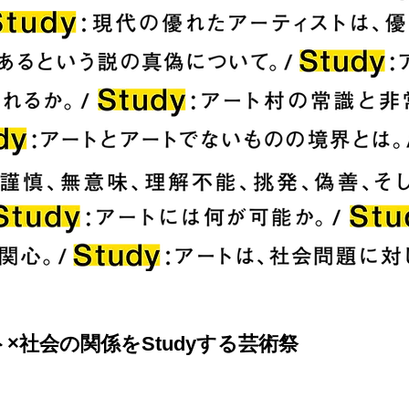
×社会の関係をStudyする芸術祭