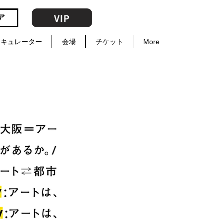
VIP
ア
キュレーター
会場
チケット
More