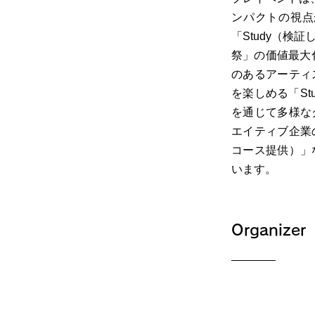
ンパクトの視点
「Study（検
祭」の価値最大
のあるアーティ
を楽しめる「S
を通じて多様な
エイティブ企業
コース提供）」
います。
Organizer