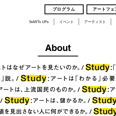
プログラム
アートフェ
StARTs UPs
イベント
アーティスト
About