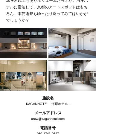
10ヶ所以上もありボリュームたっぷり。河岸ホ
テルに宿泊して、京都のアートスポットはもち
ろん、本芸術祭もゆったり巡ってみてはいかが
でしょうか？
施設名
KAGANHOTEL - 河岸ホテル -
メールアドレス
crew@kaganhotel.com
電話番号
050-1741-0627