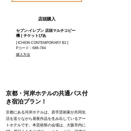
店頭購入
セブン-イレブン 店頭マルチコピー
機 | チケットぴあ
[ ICHION CONTEMPORARY B2 ]
Pコード：686-784
購入方法
京都・河岸ホテルの共通パス付
き宿泊プラン！
京都にある河岸ホテルは、若手芸術家が共同生
活を送りながら昼夜作品を生み出しているアー
トホテルです。本芸術祭の会場は、大阪市内に