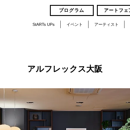
プログラム
アートフェ
StARTs UPs
イベント
アーティスト
アルフレックス大阪