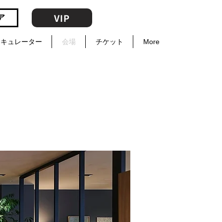
VIP
ア
キュレーター
会場
チケット
More