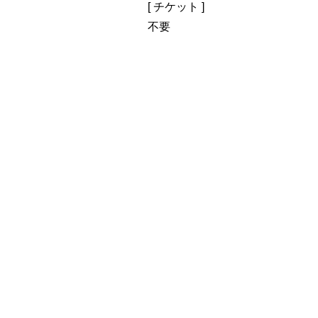
[ チケット ]
不要