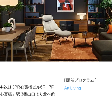
[ 開催プログラム ]
-11 JPR心斎橋ビル6F・7F
Art Living
心斎橋」駅 3番出口より北へ約