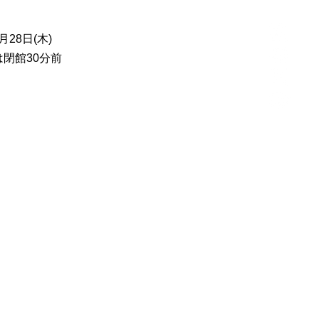
2月28日(木)
場は閉館30分前