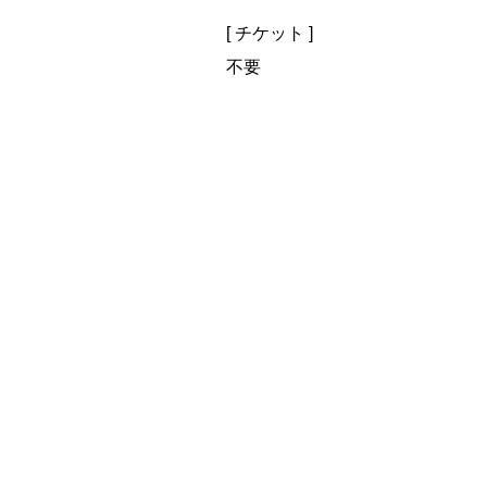
[ チケット ]
​不要