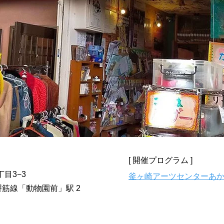
[ 開催プログラム ]
目3−3
釜ヶ崎アーツセンターあ
筋線「動物園前」駅 2