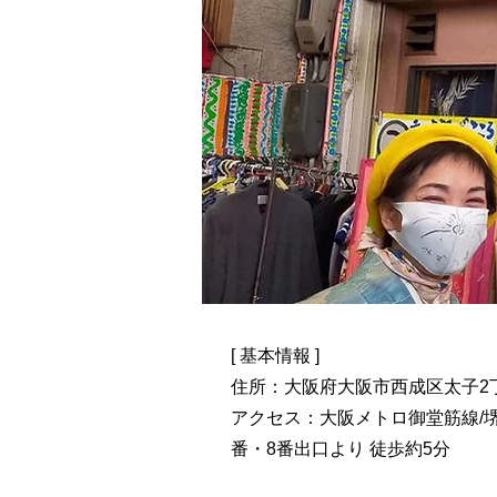
[ 基本情報 ]
住所：大阪府大阪市西成区太子2丁
アクセス：大阪メトロ御堂筋線/堺
番・8番出口より 徒歩約5分