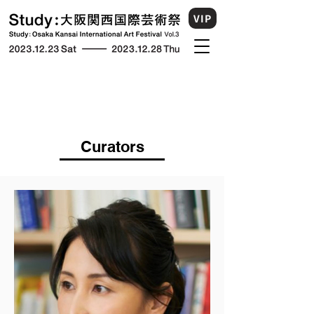
VIP
Curators