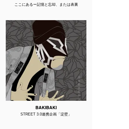
ここにあるー記憶と忘却、または表裏
BAKIBAKI
STREET 3.0連携企画「淀壁」