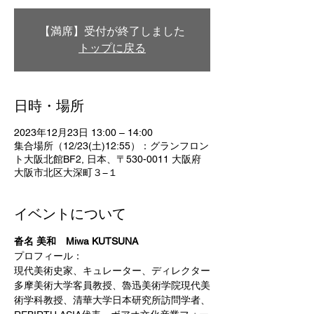
【満席】受付が終了しました
トップに戻る
日時・場所
2023年12月23日 13:00 – 14:00
集合場所（12/23(土)12:55）：グランフロン
ト大阪北館BF2, 日本、〒530-0011 大阪府
大阪市北区大深町３−１
イベントについて
沓名 美和　Miwa KUTSUNA
プロフィール：
現代美術史家、キュレーター、ディレクター
多摩美術大学客員教授、魯迅美術学院現代美
術学科教授、清華大学日本研究所訪問学者、