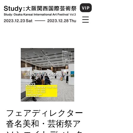
VIP
フェアディレクター
沓名美和・芸術祭ア