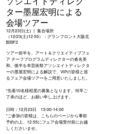
ソシエイトディレク
ター墨屋宏明による
会場ツアー
12月23日(土)
  |  
集合場所
（12/23(土)12:55）：グランフロント大阪北
館BF2
ツアー前半を、アート＆クリエイティブフェ
ア チーフプログラムディレクターの沓名美
和、後半を本芸術祭アソシエイトディレクタ
ーの墨屋宏明による解説で、VIPの皆様と巡
るフェア会場ツアーをご用意いたしました。
*先着10名様程度の募集となります。何卒ご
了承のほど、お願い申し上げます。
日時：12月23日 13:00-14:00
*ご参加の皆様は、こちらのページから事前
予約の上、12:55にフェア会場受付前にお越
しくださいませ。