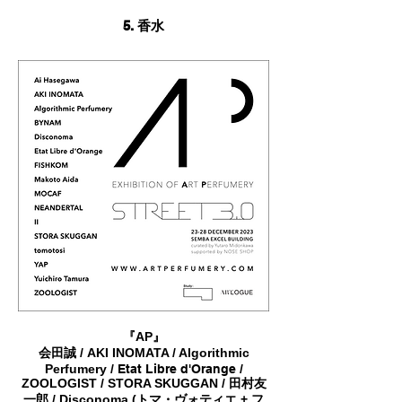
5.
香水
『AP』
会田誠 / AKI INOMATA / Algorithmic
Perfumery /
Etat Libre d'Orange
/
ZOOLOG
IST / STORA SKUGGAN / 田村友
一郎 / Disconoma (トマ・ヴォティエ + フ