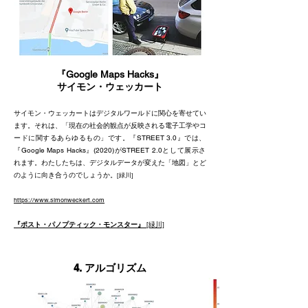
『Google Maps Hacks』
サイモン・ウェッカート
サイモン・ウェッカートはデジタルワールドに関心を寄せてい
ます。それは、「現在の社会的観点が反映される電子工学やコ
ードに関するあらゆるもの」です。『STREET 3.0』では、
『Google Maps Hacks』(2020)がSTREET 2.0として展示さ
れます。わたしたちは、デジタルデータが変えた「地図」とど
のように向き合うのでしょうか。
[緑川
]
https://www.simonweckert.com
『ポスト・パノプティック・モンスター』
[緑川]
4.
アルゴリズム