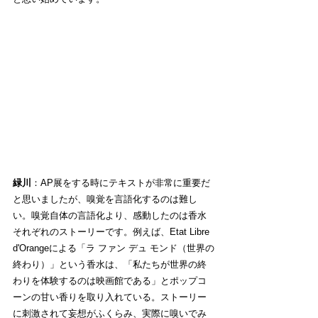
緑川
：AP展をする時にテキストが非常に重要だ
と思いましたが、嗅覚を言語化するのは難し
い。嗅覚自体の言語化より、感動したのは香水
それぞれのストーリーです。例えば、Etat Libre 
d'Orangeによる「ラ ファン デュ モンド（世界の
終わり）」という香水は、「私たちが世界の終
わりを体験するのは映画館である」とポップコ
ーンの甘い香りを取り入れている。ストーリー
に刺激されて妄想がふくらみ、実際に嗅いでみ