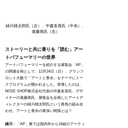
緑川雄太郎氏（左）、中森友喜氏（中央）、
進藤篤氏（右）
ストーリーと共に香りを「読む」アー
トパフューマリーの世界
アートパフューマリーを紹介する展覧会「AP」
の関連企画として、12月24日（日）、グランフ
ロント大阪で「アートと香水」をテーマにトー
クプログラムが開かれました。登壇したのは、
NOSE SHOP株式会社代表の中森友喜氏、デザ
イナーの進藤篤氏、展覧会を企画したアートデ
ィレクターの緑川雄太郎氏という異色の組み合
わせ。アートと香水の奥深い関係とは？
緑川
：「AP」展では国内外から16組のアーティ