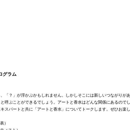
プログラム
と、「？」が浮かぶかもしれません。しかしそこには新しいつながりが
」と呼ぶことができるでしょう。アートと香水はどんな関係にあるので
エキスパートと共に「アートと香水」についてトークします。ぜひお楽
代表）