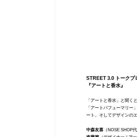
STREET 3.0 トーク
『アートと香水』
「アートと香水」と聞く
「アートパフューマリー
ート、そしてデザインの
中森友喜
（NOSE SHOP