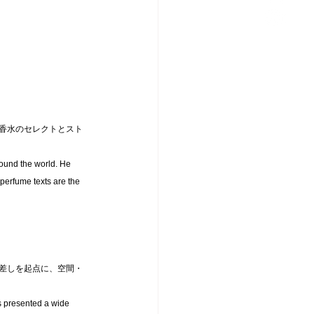
香水のセレクトとスト
ound the world. He 
 perfume texts are the 
差しを起点に、空間・
as presented a wide 