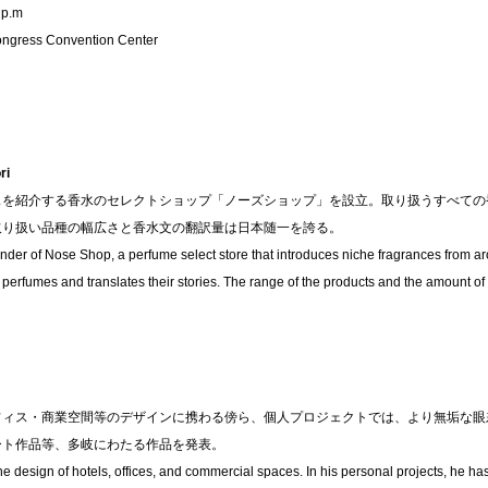
 p.m
ngress Convention Center
ri
スを紹介する香水のセレクトショップ「ノーズショップ」を設立。取り扱うすべての
取り扱い品種の幅広さと香水文の翻訳量は日本随一を誇る。
der of Nose Shop, a perfume select store that introduces niche fragrances from ar
e perfumes and translates their stories. The range of the products and the amount of
フィス・商業空間等のデザインに携わる傍ら、個人プロジェクトでは、より無垢な眼
ート作品等、多岐にわたる作品を発表。
he design of hotels, offices, and commercial spaces. In his personal projects, he h