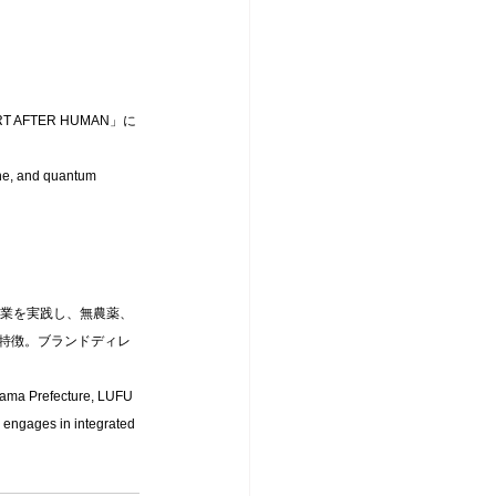
FTER HUMAN」に
ne, and quantum 
農業を実践し、無農薬、
特徴。ブランドディレ
oyama Prefecture, LUFU 
y engages in integrated 