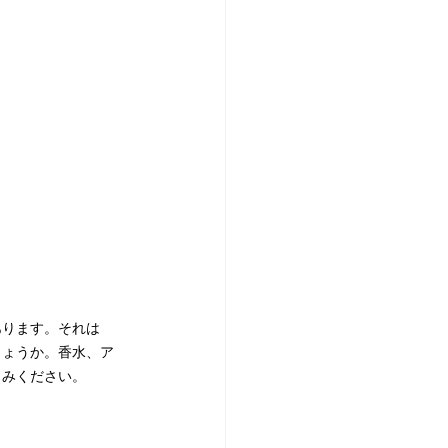
あります。それは
しょうか。香水、ア
しみください。